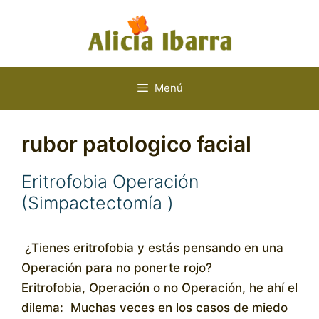
Saltar
al
contenido
Menú
rubor patologico facial
Eritrofobia Operación
(Simpactectomía )
¿Tienes eritrofobia y estás pensando en una
Operación para no ponerte rojo?
Eritrofobia, Operación o no Operación, he ahí el
dilema: Muchas veces en los casos de miedo